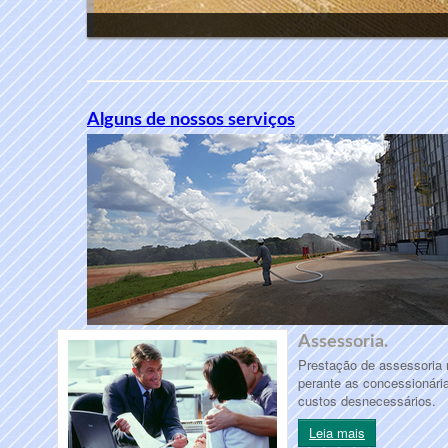
Alguns de nossos serviços
Assessoria.
Prestação de assessoria n
perante as concessionári
custos desnecessários.
Leia mais