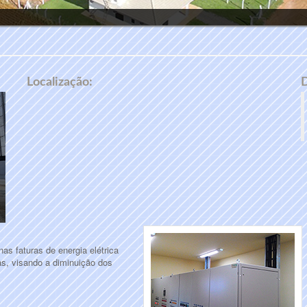
Localização:
D
as faturas de energia elétrica
as, visando a diminuição dos