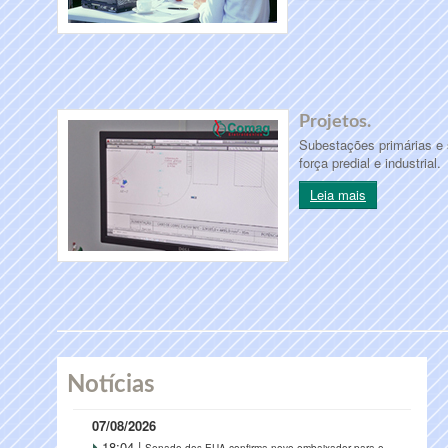
Projetos.
Subestações primárias e 
força predial e industrial.
Leia mais
Notícias
07/08/2026
18:04 |