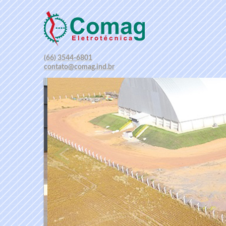
(66) 3544-6801
contato@comag.ind.br